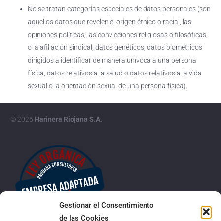
No se tratan categorías especiales de datos personales (son
aquellos datos que revelen el origen étnico o racial, las
opiniones políticas, las convicciones religiosas o filosóficas,
o la afiliación sindical, datos genéticos, datos biométricos
dirigidos a identificar de manera unívoca a una persona
física, datos relativos a la salud o datos relativos a la vida
sexual o la orientación sexual de una persona física).
© 2026
Harinera Riojana S.A.
Gestionar el Consentimiento
de las Cookies