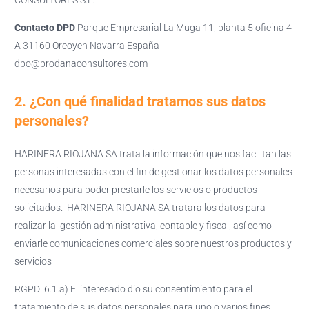
CONSULTORES S.L.
Contacto DPD
Parque Empresarial La Muga 11, planta 5 oficina 4-
A 31160 Orcoyen Navarra España
dpo@prodanaconsultores.com
2. ¿Con qué finalidad tratamos sus datos
personales?
HARINERA RIOJANA SA trata la información que nos facilitan las
personas interesadas con el fin de gestionar los datos personales
necesarios para poder prestarle los servicios o productos
solicitados. HARINERA RIOJANA SA tratara los datos para
realizar la gestión administrativa, contable y fiscal, así como
enviarle comunicaciones comerciales sobre nuestros productos y
servicios
RGPD: 6.1.a) El interesado dio su consentimiento para el
tratamiento de sus datos personales para uno o varios fines